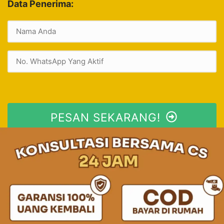
Data Penerima:
PESAN SEKARANG!