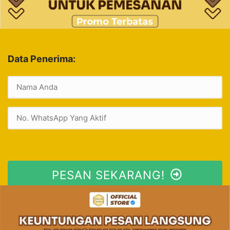
Data Penerima:
PESAN SEKARANG!